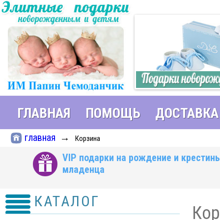
ГЛАВНАЯ
ПОМОЩЬ
ДОСТАВКА
главная
→
Корзина
VIP подарки на рождение и крестин
младенца
КАТАЛОГ
Кор