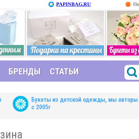
PAPINBAG.RU
Пн
БРЕНДЫ
СТАТЬИ
ы
Букеты из детской одежды, мы авторы
с 2005г
зина