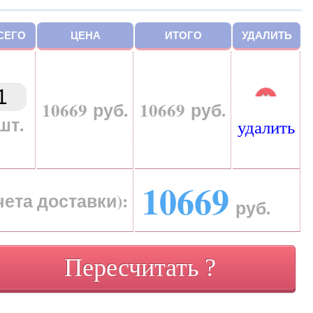
СЕГО
ЦЕНА
ИТОГО
УДАЛИТЬ
10669 руб.
10669 руб.
шт.
удалить
10669
чета доставки):
руб.