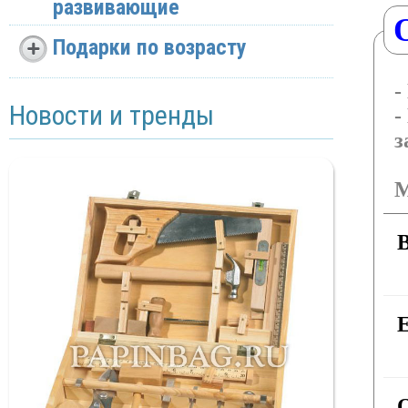
развивающие
Подарки по возрасту
-
Новости и тренды
-
з
М