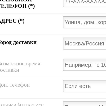
ТЕЛЕФОН (*)
АДРЕС (*)
Город доставки
Возможное время
оставки
оп. телефон