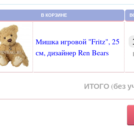
В КОРЗИНЕ
В
Мишка игровой "Fritz", 25
см, дизайнер Ren Bears
ИТОГО
(без у