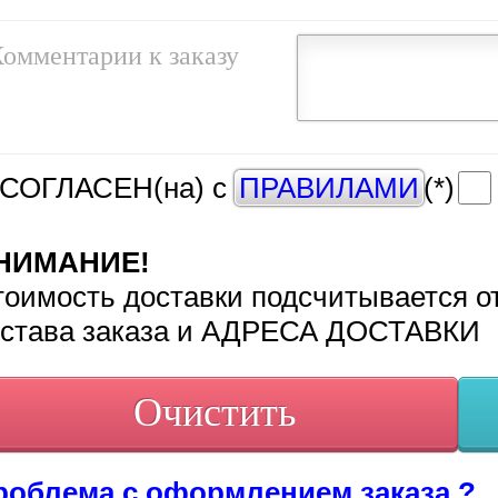
омментарии к заказу
 СОГЛАСЕН(на) c
ПРАВИЛАМИ
(*)
НИМАНИЕ!
оимость доставки подсчитывается о
остава заказа и АДРЕСА ДОСТАВКИ
роблема с оформлением заказа ?