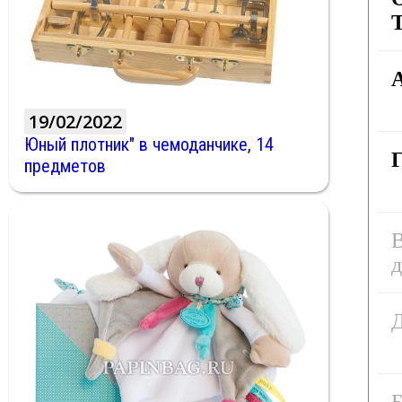
19/02/2022
Юный плотник" в чемоданчике, 14
предметов
д
Д