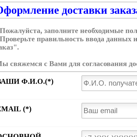
Оформление доставки заказ
 Пожалуйста, заполните необходимые по
 Проверьте правильность ввода данных
аказ".
ы свяжемся с Вами для согласования дос
ВАШИ Ф.И.О.(*)
EMAIL (*)
ОСНОВНОЙ