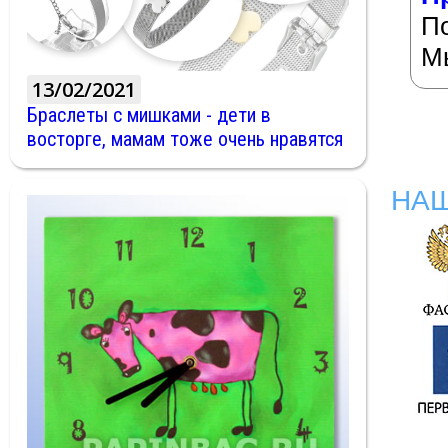
П
М
13/02/2021
Браслеты с мишками - дети в
восторге, мамам тоже очень нравятся
НА