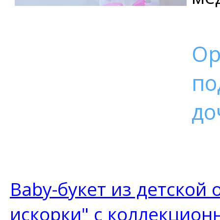
Ор
по
до
Baby-букет из детской
искорки" с коллекцион