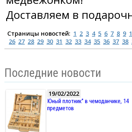
Доставляем в подарочн
Страницы новостей:
1
2
3
4
5
6
7
8
9
26
27
28
29
30
31
32
33
34
35
36
37
38
Последние новости
19/02/2022
Юный плотник" в чемоданчике, 14
предметов