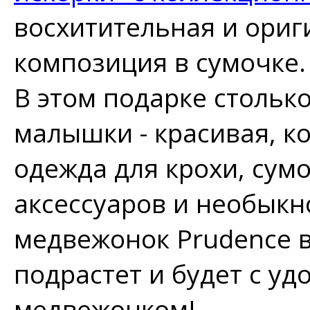
восхитительная и ори
композиция в сумочке.
В этом подарке стольк
малышки - красивая, к
одежда для крохи, сум
аксессуаров и необык
медвежонок Prudence 
подрастет и будет с уд
медвежонком!