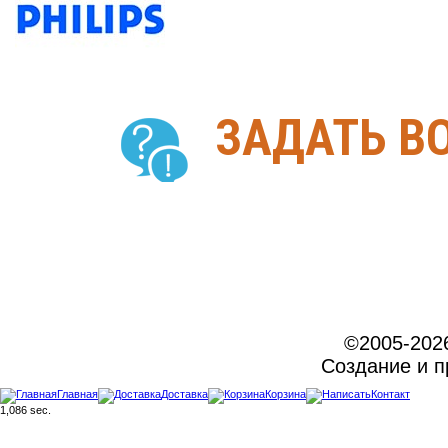
ЗАДАТЬ В
©2005-202
Создание и 
Главная
Доставка
Корзина
Контакт
1,086 sec.