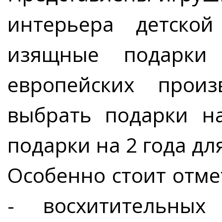
интерьера детско
изящные подарки 
европейских прои
выбрать подарки н
подарки на 2 года дл
Особенно стоит отм
- восхитительны