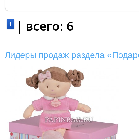
| всего:
6
1
Лидеры продаж раздела «Подаро