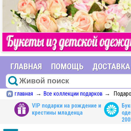
ГЛАВНАЯ
ПОМОЩЬ
ДОСТАВКА
главная
Все коллекции подарков
Подаро
→
→
VIP подарки на рождение и
Бук
крестины младенца
оде
200