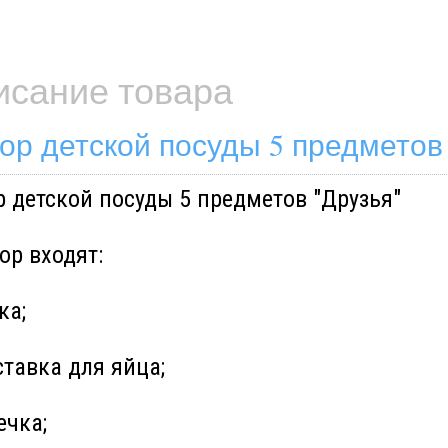
исание товара
ор детской посуды 5 предметов
 детской посуды 5 предметов "Друзья"
ор входят:
ка;
ставка для яйца;
ечка;