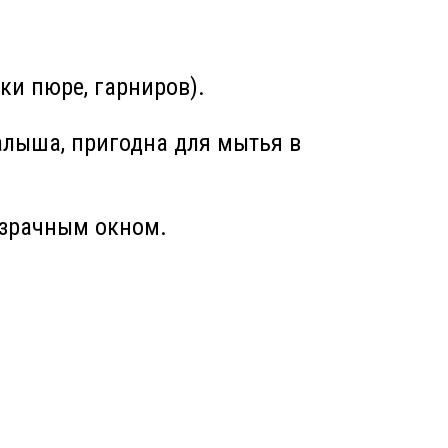
ки пюре, гарниров).
алыша, пригодна для мытья в
озрачным окном.