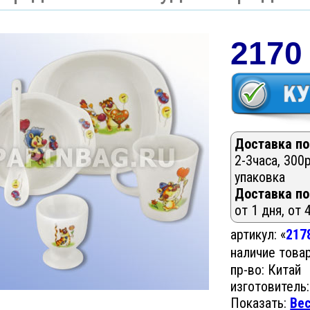
2170
Доставка по
2-3часа, 300р
упаковка
Доставка по
от 1 дня, от 
артикул: «
217
наличие това
пр-во: Китай
изготовитель:
Показать:
Ве