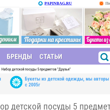
PAPINBAG.RU
Пн
БРЕНДЫ
СТАТЬИ
→
Набор детской посуды 5 предметов "Друзья"
ы
Букеты из детской одежды, мы авторы
с 2005г
ор детской посуды 5 предмет