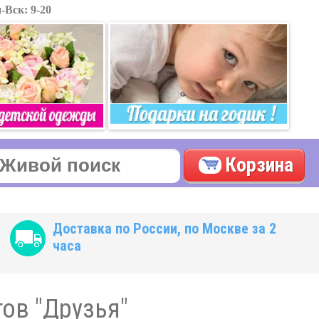
-Вск: 9-20
Корзина
Доставка по России, по Москве за 2
часа
ов "Друзья"