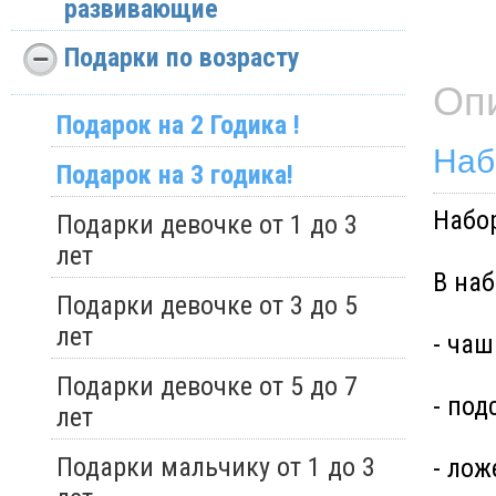
развивающие
Подарки по возрасту
Оп
Подарок на 2 Годика !
Наб
Подарок на 3 годика!
Набор
Подарки девочке от 1 до 3
лет
В наб
Подарки девочке от 3 до 5
лет
- чаш
Подарки девочке от 5 до 7
- под
лет
Подарки мальчику от 1 до 3
- лож