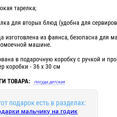
бокая тарелка;
елка для вторых блюд (удобна для сервиров
а изготовлена из фаянса, безопасна для м
домоечной машине.
ована в подарочную коробку с ручкой и пр
р коробки - 36 х 30 см
ГИ ТОВАРА:
посуда детская
от подарок есть в разделах:
одарки мальчику на годик