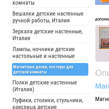
комнаты
Вешалки детские настенные
ручной работы, Италия
ДОПОЛН
Зеркала детские настенные,
Италия
Лампы, ночники детские
настольные и настенные
Магнитные доски, постеры для
Оп
детской комнаты
Полки детские настенные
Маг
(Италия)
Магн
Пуфики, столики, стульчики,
креслица детские