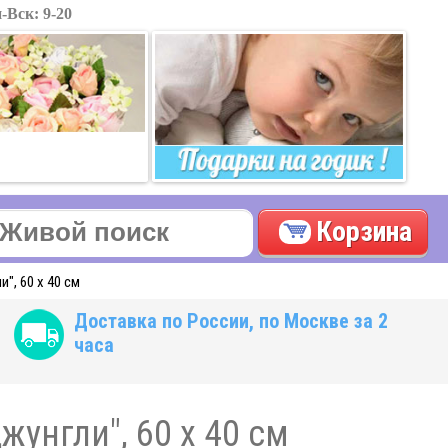
-Вск: 9-20
Корзина
", 60 х 40 см
Доставка по России, по Москве за 2
часа
унгли", 60 х 40 см