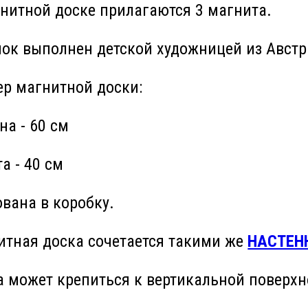
нитной доске прилагаются 3 магнита.
нок выполнен детской художницей из Авст
ер магнитной доски:
а - 60 см
а - 40 см
вана в коробку.
итная доска сочетается такими же
НАСТЕН
а может крепиться к вертикальной поверхн