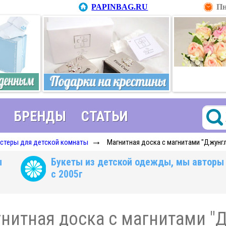
PAPINBAG.RU
Пн
БРЕНДЫ
СТАТЬИ
→
остеры для детской комнаты
Магнитная доска с магнитами "Джунгли
ы
Букеты из детской одежды, мы авторы
с 2005г
нитная доска с магнитами "Дж