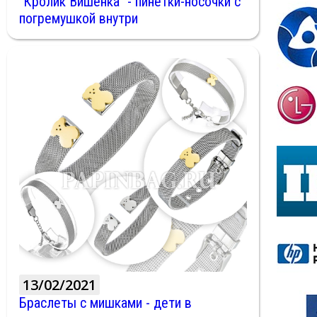
"Кролик Вишенка" - пинетки-носочки с
погремушкой внутри
13/02/2021
Браслеты с мишками - дети в