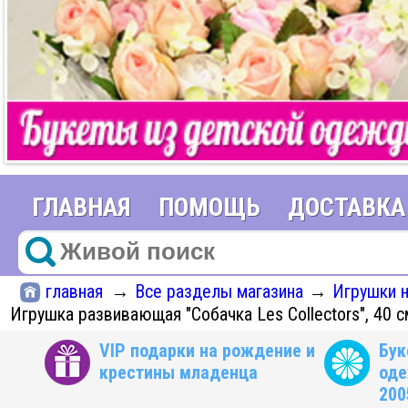
ГЛАВНАЯ
ПОМОЩЬ
ДОСТАВКА
главная
Все разделы магазина
Игрушки 
→
→
Игрушка развивающая "Собачка Les Collectors", 40 
VIP подарки на рождение и
Бук
крестины младенца
оде
200