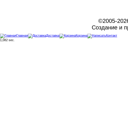
©2005-202
Создание и 
Главная
Доставка
Корзина
Контакт
1,082 sec.