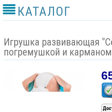
КАТАЛОГ
Игрушка развивающая "Соб
погремушкой и карманом
6
Дос