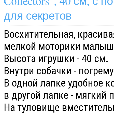
Collectors", 40 см, с
для секретов
Восхитительная, красива
мелкой моторики малыш
Высота игрушки - 40 см.
Внутри собачки - погрем
В одной лапке удобное к
в другой лапке - мягкий 
На туловище вместитель