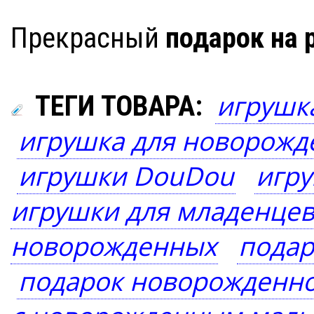
Прекрасный
подарок на
игрушка
ТЕГИ ТОВАРА:
игрушка для новорожд
игрушки DouDou
игр
игрушки для младенце
новорожденных
подар
подарок новорожденн