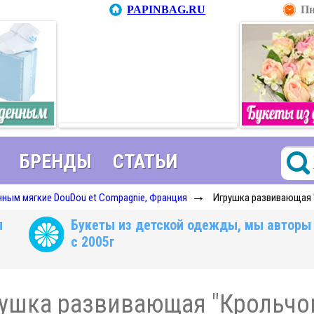
PAPINBAG.RU
Пн
БРЕНДЫ
СТАТЬИ
→
ным мягкие DouDou et Compagnie, Франция
Игрушка развивающая "
ы
Букеты из детской одежды, мы авторы
с 2005г
ушка развивающая "Крольчон