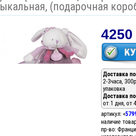
ыкальная, (подарочная коро
4250
Доставка по
2-3часа, 300р
упаковка
Доставка по
от 1 дня, от 
артикул: «
579
наличие това
пр-во: Франц