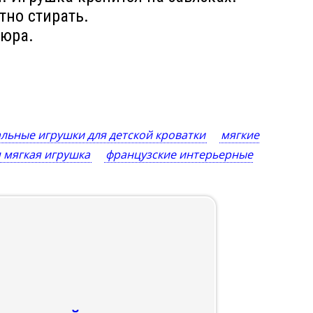
тно стирать.
люра.
льные игрушки для детской кроватки
мягкие
 мягкая игрушка
французские интерьерные