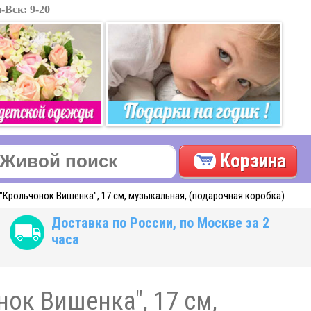
-Вск: 9-20
Корзина
Крольчонок Вишенка", 17 см, музыкальная, (подарочная коробка)
Доставка по России, по Москве за 2
часа
ок Вишенка", 17 см,