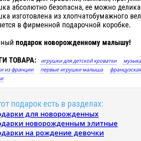
ка абсолютно безопасна, ее можно делика
шка изготовлена из хлопчатобумажного ве
ается в фирменной подарочной коробке.
сный
подарок новорожденному малышу!
ГИ ТОВАРА:
игрушки для детской кроватки
музыка
и из франции
первые игрушки малыша
французская
ки
от подарок есть в разделах:
одарки для новорожденных
одарки новорожденным элитные
одарки на рождение девочки