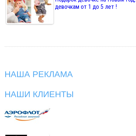
девочкам от 1 до 5 лет !
НАША РЕКЛАМА
НАШИ КЛИЕНТЫ